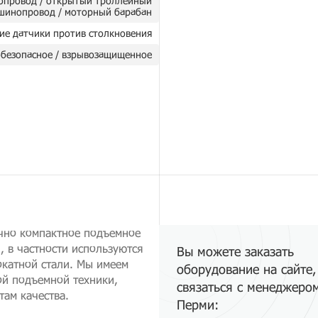
опровод / открытый троллейный
шинопровод / моторный барабан
ие датчики против столкновения
безопасное / взрывозащищенное
очно компактное подъемное
, в частности используются
Вы можете заказать
окатной стали. Мы имеем
оборудование на сайте,
ой подъемной техники,
связаться с менеджеро
ам качества.
Перми: