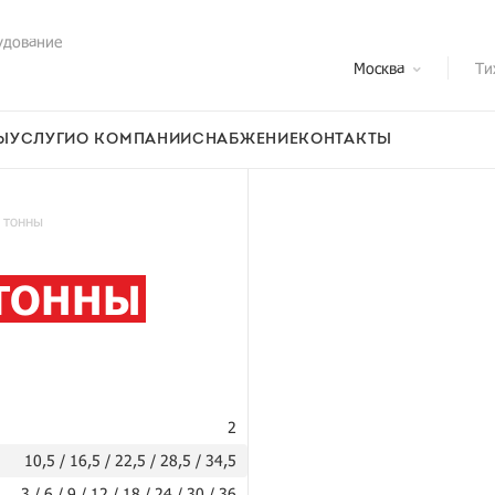
удование
Москва
Ти
Ы
УСЛУГИ
О КОМПАНИИ
СНАБЖЕНИЕ
КОНТАКТЫ
 тонны
 ТОННЫ
2
10,5 / 16,5 / 22,5 / 28,5 / 34,5
3 / 6 / 9 / 12 / 18 / 24 / 30 / 36