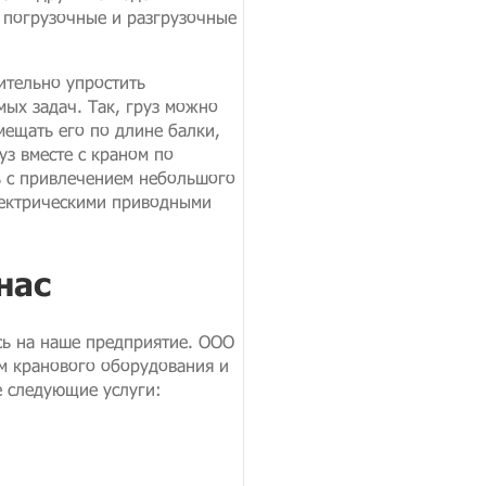
 погрузочные и разгрузочные
ительно упростить
ых задач. Так, груз можно
мещать его по длине балки,
уз вместе с краном по
ь с привлечением небольшого
лектрическими приводными
нас
сь на наше предприятие. ООО
м кранового оборудования и
е следующие услуги: