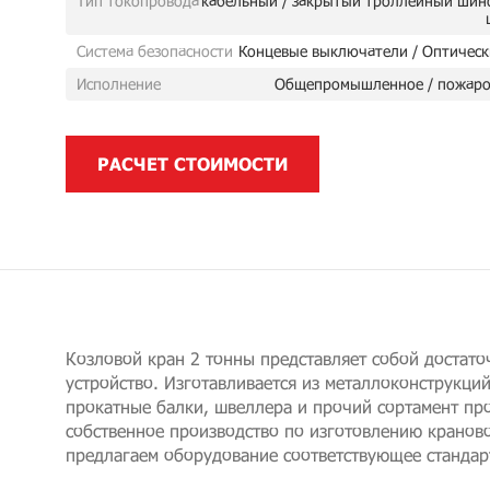
Тип токопровода
кабельный / закрытый троллейный шин
Система безопасности
Концевые выключатели / Оптическ
Исполнение
Общепромышленное / пожаро
РАСЧЕТ СТОИМОСТИ
Козловой кран 2 тонны представляет собой достат
устройство. Изготавливается из металлоконструкций
прокатные балки, швеллера и прочий сортамент пр
собственное производство по изготовлению кранов
предлагаем оборудование соответствующее стандарт