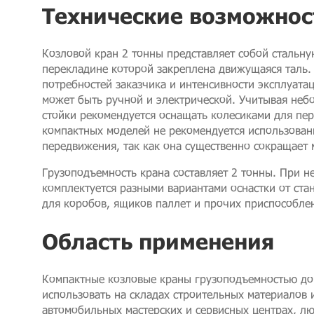
Технические возможнос
Козловой кран 2 тонны представляет собой стальну
перекладине которой закреплена движущаяся таль. 
потребностей заказчика и интенсивности эксплуата
может быть ручной и электрической. Учитывая неб
стойки рекомендуется оснащать колесиками для пе
компактных моделей не рекомендуется использован
передвижения, так как она существенно сокращает
Грузоподъемность крана составляет 2 тонны. При н
комплектуется разными вариантами оснастки от ста
для коробов, ящиков паллет и прочих приспособле
Область применения
Компактные козловые краны грузоподъемностью до 
использовать на складах строительных материалов 
автомобильных мастерских и сервисных центрах, л