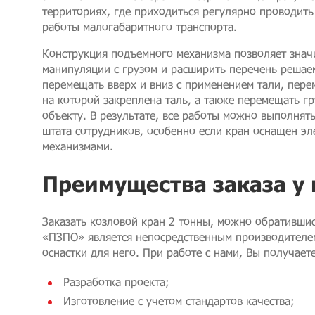
территориях, где приходиться регулярно проводить
работы малогабаритного транспорта.
Конструкция подъемного механизма позволяет знач
манипуляции с грузом и расширить перечень решаем
перемещать вверх и вниз с применением тали, пере
на которой закреплена таль, а также перемещать гр
объекту. В результате, все работы можно выполнят
штата сотрудников, особенно если кран оснащен э
механизмами.
Преимущества заказа у 
Заказать козловой кран 2 тонны, можно обративши
«ПЗПО» является непосредственным производителе
оснастки для него. При работе с нами, Вы получает
Разработка проекта;
Изготовление с учетом стандартов качества;