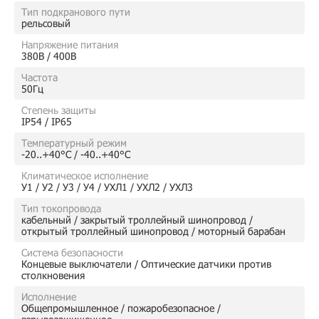
Тип подкранового пути
рельсовый
Напряжение питания
380В / 400В
Частота
50Гц
Степень защиты
IP54 / IP65
Температурный режим
-20..+40°C / -40..+40°C
Климатическое исполнение
У1 / У2 / У3 / У4 / УХЛ1 / УХЛ2 / УХЛ3
Тип токопровода
кабельный / закрытый троллейный шинопровод /
открытый троллейный шинопровод / моторный барабан
Система безопасности
Концевые выключатели / Оптические датчики против
столкновения
Исполнение
Общепромышленное / пожаробезопасное /