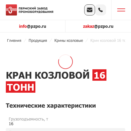
info
@pzpo.ru
zakaz
@pzpo.ru
Главная
Продукция
Краны козловые
Кран козловой 16 тонн
КРАН КОЗЛОВОЙ
16
ТОНН
Технические характеристики
Грузоподъемность, т
16