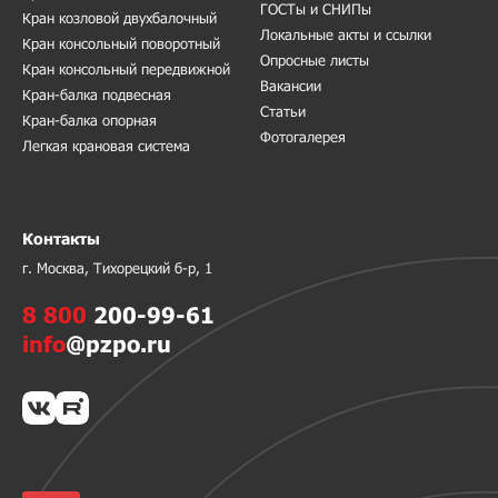
ГОСТы и СНИПы
Кран козловой двухбалочный
Локальные акты и ссылки
Кран консольный поворотный
Опросные листы
Кран консольный передвижной
Вакансии
Кран-балка подвесная
Статьи
Кран-балка опорная
Фотогалерея
Легкая крановая система
Контакты
г. Москва, Тихорецкий б-р, 1
8 800
200-99-61
info
@pzpo.ru