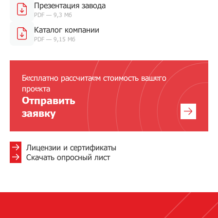
Презентация завода
PDF — 9,3 Мб
Каталог компании
PDF — 9,15 Мб
Бесплатно рассчитаем стоимость вашего
проекта
Отправить
заявку
Лицензии и сертификаты
Скачать опросный лист