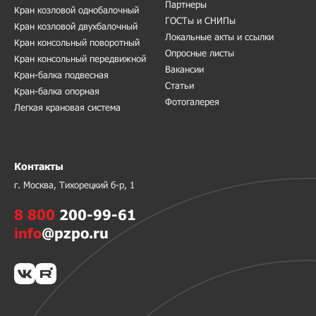
Партнеры
Кран козловой однобалочный
ГОСТы и СНИПы
Кран козловой двухбалочный
Локальные акты и ссылки
Кран консольный поворотный
Опросные листы
Кран консольный передвижной
Вакансии
Кран-балка подвесная
Статьи
Кран-балка опорная
Фотогалерея
Легкая крановая система
Контакты
г. Москва, Тихорецкий б-р, 1
8 800
200-99-61
info
@pzpo.ru