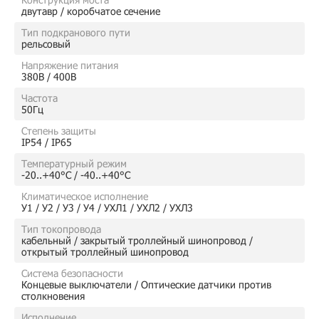
двутавр / коробчатое сечение
Тип подкранового пути
рельсовый
Напряжение питания
380В / 400В
Частота
50Гц
Степень защиты
IP54 / IP65
Температурный режим
-20..+40°C / -40..+40°C
Климатическое исполнение
У1 / У2 / У3 / У4 / УХЛ1 / УХЛ2 / УХЛ3
Тип токопровода
кабельный / закрытый троллейный шинопровод /
открытый троллейный шинопровод
Система безопасности
Концевые выключатели / Оптические датчики против
столкновения
Исполнение