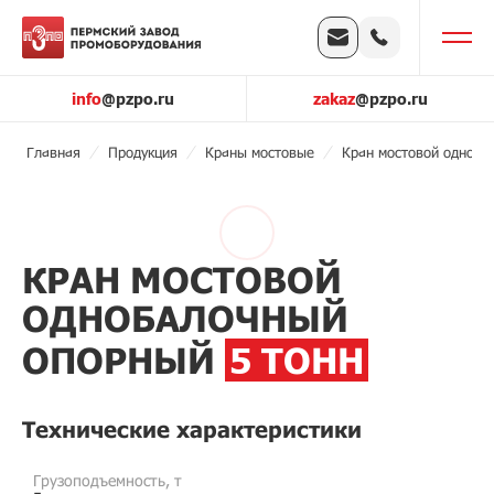
info
@pzpo.ru
zakaz
@pzpo.ru
Главная
Продукция
Краны мостовые
Кран мостовой одноба
КРАН МОСТОВОЙ
ОДНОБАЛОЧНЫЙ
ОПОРНЫЙ
5 ТОНН
Технические характеристики
Грузоподъемность, т