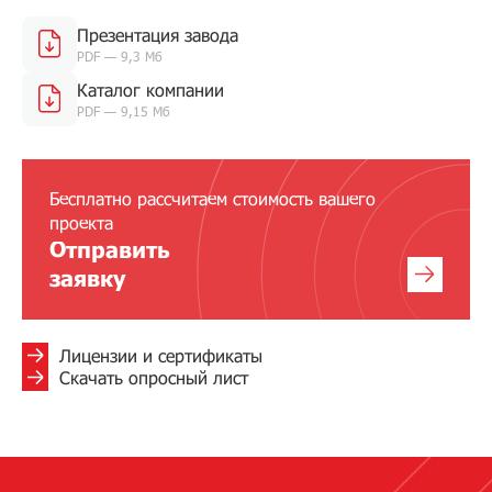
Презентация завода
PDF — 9,3 Мб
Каталог компании
PDF — 9,15 Мб
Бесплатно рассчитаем стоимость вашего
проекта
Отправить
заявку
Лицензии и сертификаты
Скачать опросный лист