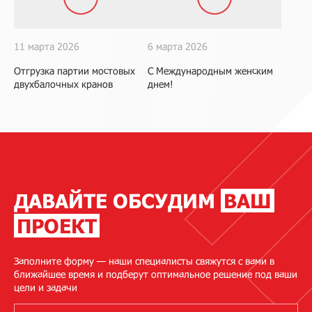
11 марта 2026
6 марта 2026
Отгрузка партии мостовых
С Международным женским
двухбалочных кранов
днем!
ДАВАЙТЕ ОБСУДИМ
ВАШ
ПРОЕКТ
Заполните форму — наши специалисты свяжутся с вами в
ближайшее время и подберут оптимальное решение под ваши
цели и задачи