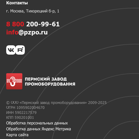
Контакты
г. Москва, Тихорецкий б-р, 1
8 800
200-99-61
info
@pzpo.ru
© ООО «Пермский завод промоборудования» 2009-2025
ОГРН 1095902004670
ИНН 5902217579
КПП 590201001
Обработка персональных данных
Обработка данных Яндекс Метрика
Карта сайта