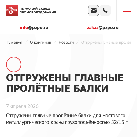
info
@pzpo.ru
zakaz
@pzpo.ru
Главная
О компании
Новости
Отгружены главные пролётны
ОТГРУЖЕНЫ ГЛАВНЫЕ
ПРОЛЁТНЫЕ БАЛКИ
7 апреля 2026
Отгружены главные пролётные балки для мостового
металлургического крана грузоподъёмностью 32/15 т